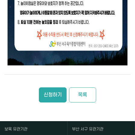
신청하기
목록
보육 유관기관
부산 서구 유관기관