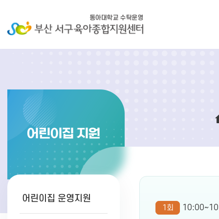
어린이집 지원
어린이집 운영지원
1회
10:00~10