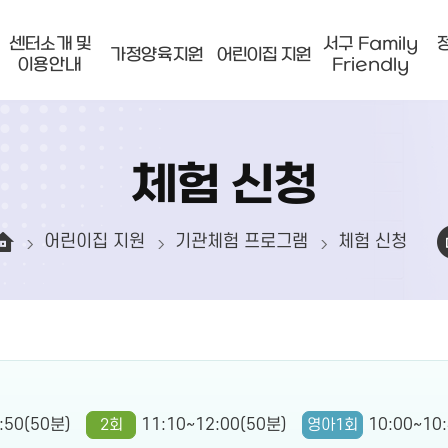
센터소개 및
서구 Family
가정양육지원
어린이집 지원
이용안내
Friendly
체험 신청
어린이집 지원
기관체험 프로그램
체험 신청
:50(50분)
2회
11:10~12:00(50분)
영아1회
10:00~10