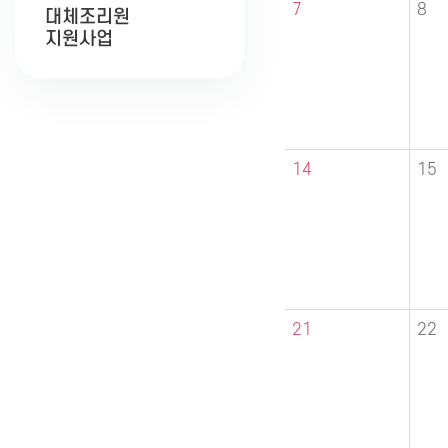
7
8
대체조리원
지원사업
14
15
21
22