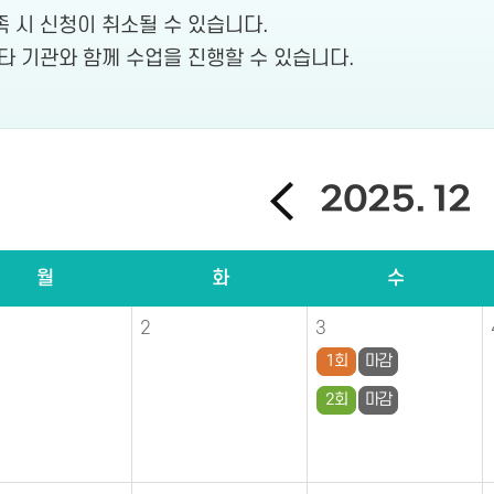
족 시 신청이 취소될 수 있습니다.
 타 기관와 함께 수업을 진행할 수 있습니다.
2025. 12
월
화
수
2
3
1회
마감
2회
마감