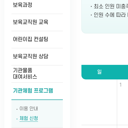
보육과정
최소 인원 미충
인원 수에 따라
보육교직원 교육
어린이집 컨설팅
보육교직원 상담
기관물품
일
대여서비스
1
기관체험 프로그램
이용 안내
체험 신청