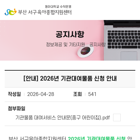
공지사항
정보제공 및 기타지원
공지사항
[안내] 2026년 기관대여물품 신청 안내
작성일
2026-04-28
조회
541
첨부파일
기관물품 대여서비스 안내문(중구 어린이집).pdf
부산 서구육아종합지원센터
2026년 기관대여물품 신청
안