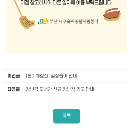
이전글
[놀이체험실] 김장놀이 안내
다음글
장난감 도서관 신규 장난감 입고 안내
목록