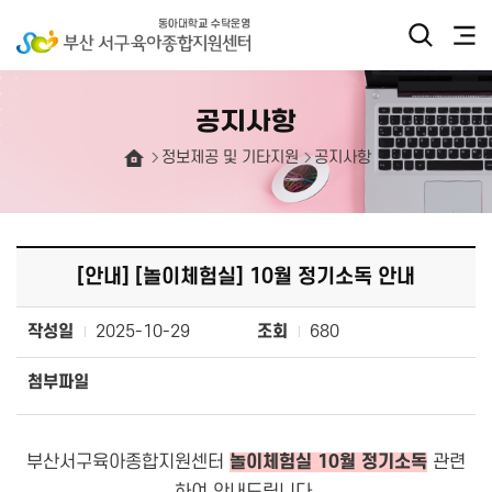
공지사항
정보제공 및 기타지원
공지사항
[안내] [놀이체험실] 10월 정기소독 안내
작성일
2025-10-29
조회
680
첨부파일
부산서구육아종합지원센터
놀이체험실 10월 정기소독
관련