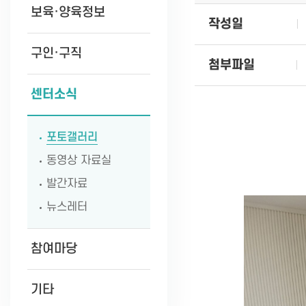
보육·양육정보
작성일
구인·구직
첨부파일
센터소식
포토갤러리
동영상 자료실
발간자료
뉴스레터
참여마당
기타