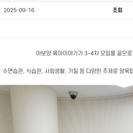
2025-09-16
조회
아보양 육아이야기가 3~4차 모임을 끝으
수면습관, 식습관, 사회생활, 기질 등 다양한 주제로 양육