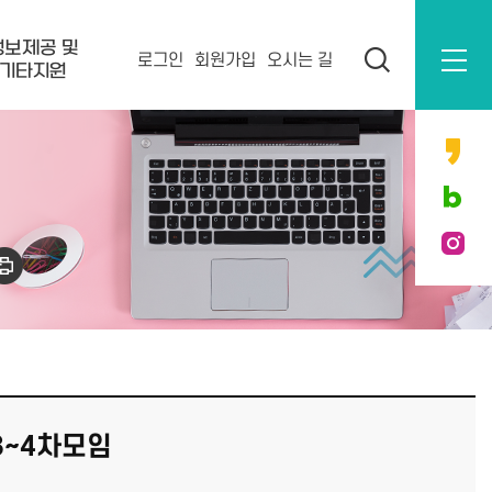
정보제공 및
로그인
회원가입
오시는 길
기타지원
3~4차모임