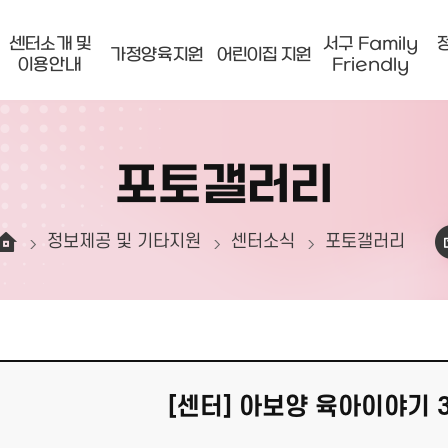
센터소개 및
서구 Family
가정양육지원
어린이집 지원
이용안내
Friendly
포토갤러리
정보제공 및 기타지원
센터소식
포토갤러리
[센터] 아보양 육아이야기 