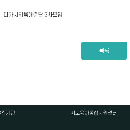
다가치키움해결단 3차모임
목록
유관기관
시도육아종합지원센터