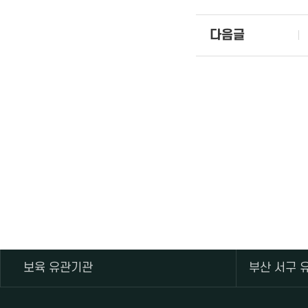
다음글
보육 유관기관
부산 서구 