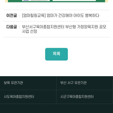
이전글
[엄마힐링교육] 엄마가 건강해야 아이도 행복하다
다음글
부산서구육아종합지원센터 부산형 가정양육지원 공모
사업 선정
목록
보육 유관기관
부산 서구 유관기관
시도육아종합지원센터
시군구육아종합지원센터