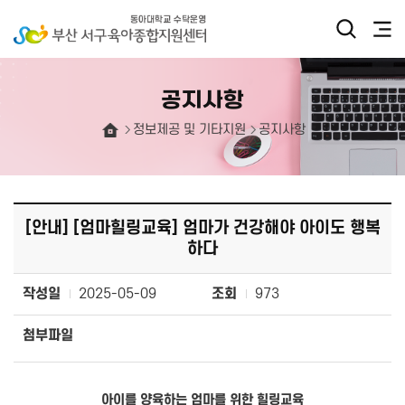
공지사항
정보제공 및 기타지원
공지사항
[안내] [엄마힐링교육] 엄마가 건강해야 아이도 행복
하다
작성일
2025-05-09
조회
973
첨부파일
아이를 양육하는 엄마를 위한 힐링교육