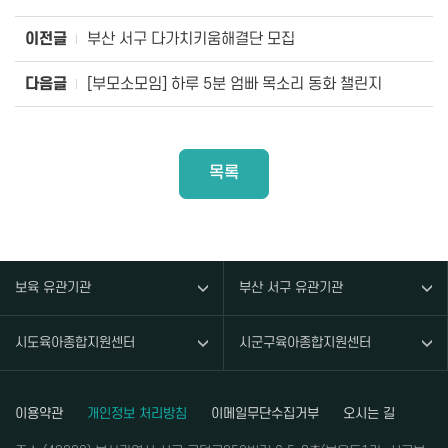
이전글
부산 서구 다가치키움해결단 모집
다음글
[부모소모임] 하루 5분 엄빠 목소리 동화 챌린지
목록
보육 유관기관
부산 서구 유관기관
시도육아종합지원센터
시군구육아종합지원센터
이용약관
개인정보 처리방침
이메일무단수집거부
오시는 길