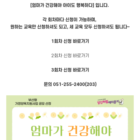
[엄마가 건강해야 아이도 행복하다] 입니다.
각 회차마다 신청이 가능하며,
원하는 교육만 신청하셔도 되고, 세 교육 모두 신청하셔도 됩니다~
1회차 신청 바로가기
2회차 신청 바로가기
3회차 신청 바로가기
문의 051-255-2400(203)